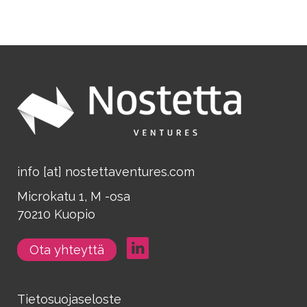
info [at] nostettaventures.com
Microkatu 1, M -osa
70210 Kuopio
Ota yhteyttä
Tietosuojaseloste