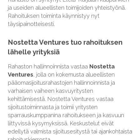
ja useiden alueellisten toimijoiden yhteistyönä.
Rahoituksen toiminta käynnistyy nyt
täysipainotteisesti.
Nostetta Ventures tuo rahoituksen
lähelle yrityksiä
Rahaston hallinnoinnista vastaa
Nostetta
Ventures
, jolla on kokemusta alueellisten
pääomasijoitusrahastojen hallinnoinnista ja
varhaisen vaiheen kasvuyritysten
kehittämisestä. Nostetta Ventures vastaa
sijoitustoiminnasta ja toimii yritysten
sparrauskumppanina rahoitukseen ja kasvuun
liittyvissä kysymyksissä. Keskustelut eivät
edellytä valmista sijoitusesitystä tai ajankohtaista
rahoituskierrosta.