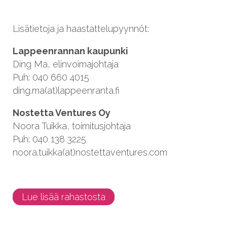
Lisätietoja ja haastattelupyynnöt:
Lappeenrannan kaupunki
Ding Ma, elinvoimajohtaja
Puh: 040 660 4015
ding.ma(at)lappeenranta.fi
Nostetta Ventures Oy
Noora Tuikka, toimitusjohtaja
Puh: 040 138 3225
noora.tuikka(at)nostettaventures.com
Lue lisää rahastosta