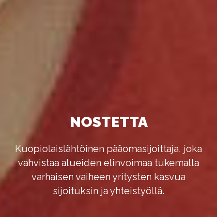
NOSTETTA
Kuopiolaislähtöinen pääomasijoittaja, joka
vahvistaa alueiden elinvoimaa tukemalla
varhaisen vaiheen yritysten kasvua
sijoituksin ja yhteistyöllä.