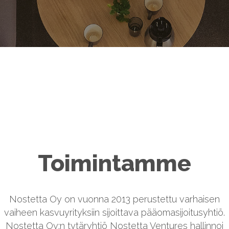
Toimintamme
Nostetta Oy on vuonna 2013 perustettu varhaisen
vaiheen kasvuyrityksiin sijoittava pääomasijoitusyhtiö.
Nostetta Oy:n tytäryhtiö Nostetta Ventures hallinnoi