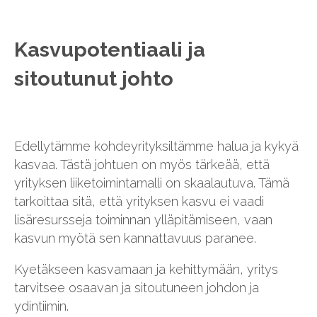
Kasvupotentiaali ja
sitoutunut johto
Edellytämme kohdeyrityksiltämme halua ja kykyä
kasvaa. Tästä johtuen on myös tärkeää, että
yrityksen liiketoimintamalli on skaalautuva. Tämä
tarkoittaa sitä, että yrityksen kasvu ei vaadi
lisäresursseja toiminnan ylläpitämiseen, vaan
kasvun myötä sen kannattavuus paranee.
Kyetäkseen kasvamaan ja kehittymään, yritys
tarvitsee osaavan ja sitoutuneen johdon ja
ydintiimin.