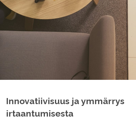
Innovatiivisuus ja ymmärrys
irtaantumisesta