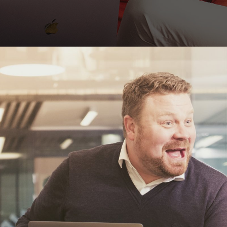
Ota yhteyttä