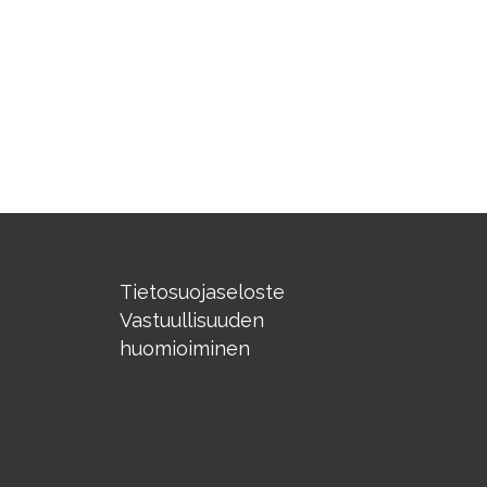
Tietosuojaseloste
Vastuullisuuden
huomioiminen