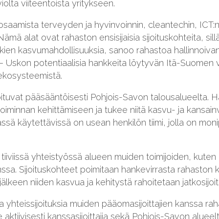
olta viiteentoista yritykseen.
aamista terveyden ja hyvinvoinnin, cleantechin, ICT:n
Nämä alat ovat rahaston ensisijaisia sijoituskohteita, si
rkien kasvumahdollisuuksia, sanoo rahastoa hallinnoiva
– Uskon potentiaalisia hankkeita löytyvän Itä-Suomen
 ekosysteemistä.
ituvat pääsääntöisesti Pohjois-Savon talousalueelta. Hal
ketoiminnan kehittämiseen ja tukee niitä kasvu- ja kansain
sä käytettävissä on usean henkilön tiimi, jolla on moni
n tiiviissä yhteistyössä alueen muiden toimijoiden, kuten
kanssa. Sijoituskohteet poimitaan hankevirrasta rahasto
lkeen niiden kasvua ja kehitystä rahoitetaan jatkosijoitu
a yhteissijoituksia muiden pääomasijoittajien kanssa rah
ktiivisesti kanssasijoittajia sekä Pohjois-Savon alueel